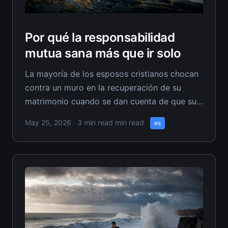
Por qué la responsabilidad
mutua sana más que ir solo
La mayoría de los esposos cristianos chocan
contra un muro en la recuperación de su
matrimonio cuando se dan cuenta de que su
transformación en solitario no es suficiente.
May 25, 2026
· 3 min read min read
es
Han hecho el trabajo duro consigo mismos,
pero su esposa continúa con patrones
destructivos que socavan cada paso
adelante, dejando a