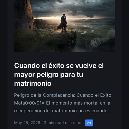
Cuando el éxito se vuelve el
mayor peligro para tu
matrimonio
Peligro de la Complacencia: Cuando el Éxito
Mata0:00/01× El momento más mortal en la
recuperación del matrimonio no es cuando
están peleando—es cuando crees que has
May 25, 2026
· 3 min read min read
es
ganado. El éxito engendra la complacencia