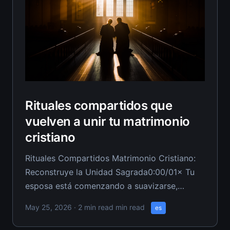
Rituales compartidos que
vuelven a unir tu matrimonio
cristiano
Rituales Compartidos Matrimonio Cristiano:
Reconstruye la Unidad Sagrada0:00/01× Tu
esposa está comenzando a suavizarse,
ofreciendo confianza tentativa e iniciando
May 25, 2026
· 2 min read min read
es
pequeñas conexiones después de la crisis.
Este momento frágil exige sabiduría, no