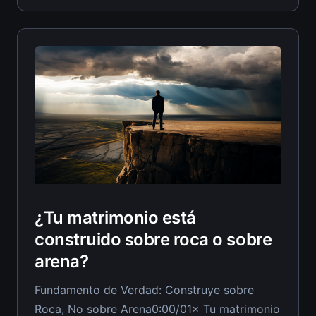
que destruye todo lo que has reconstruido, y
la mayoría de los esposos cristianos nunca
¿Tu matrimonio está
construido sobre roca o sobre
arena?
Fundamento de Verdad: Construye sobre
Roca, No sobre Arena0:00/01× Tu matrimonio