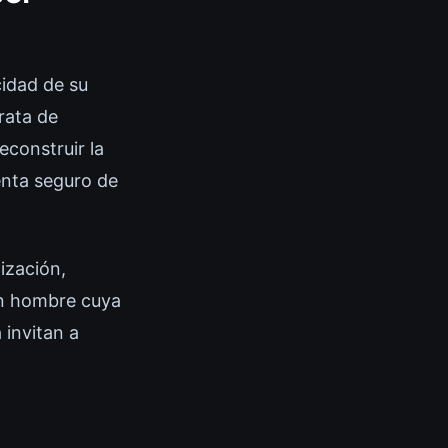
cidad de su
rata de
econstruir la
enta seguro de
ización,
un hombre cuya
 invitan a