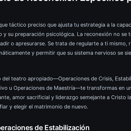
ue táctico preciso que ajusta tu estrategia a la capa
o y su preparación psicológica. La reconexión no se t
adir o apresurarse. Se trata de regularte a ti mismo, r
máticamente y permitir que su sistema nervioso se si
o del teatro apropiado—Operaciones de Crisis, Estabil
tivo u Operaciones de Maestría—te transformas en 
nte, amor sacrificial y liderazgo semejante a Cristo la
iar y elegir el matrimonio de nuevo.
peraciones de Estabilización