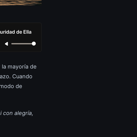
uridad de Ella
y la mayoría de
 mazo. Cuando
n modo de
 con alegría,