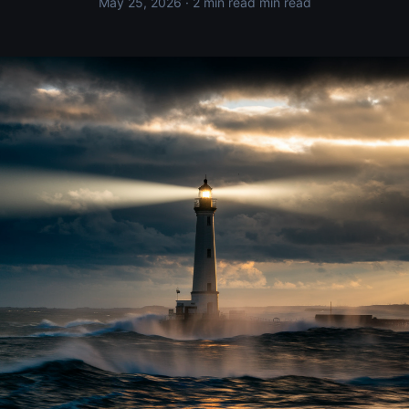
May 25, 2026
· 2 min read min read