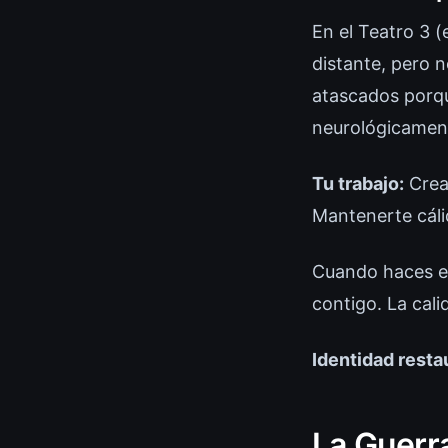
En el Teatro 3 (
distante, pero 
atascados porqu
neurológicamen
Tu trabajo:
Crear
Mantenerte cálid
Cuando haces es
contigo. La cali
Identidad resta
La Guerr