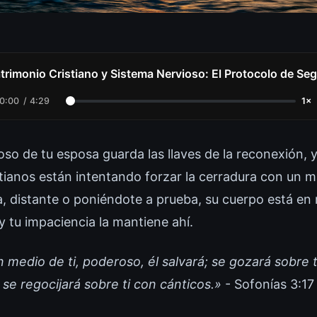
trimonio Cristiano y Sistema Nervioso: El Protocolo de Seg
0:00
/
4:29
1×
oso de tu esposa guarda las llaves de la reconexión, 
stianos están intentando forzar la cerradura con un
ída, distante o poniéndote a prueba, su cuerpo está e
 tu impaciencia la mantiene ahí.
medio de ti, poderoso, él salvará; se gozará sobre ti
 se regocijará sobre ti con cánticos.»
- Sofonías 3:17