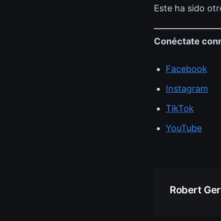
Este ha sido otr
Conéctate con
Facebook
Instagram
TikTok
YouTube
Robert Ge