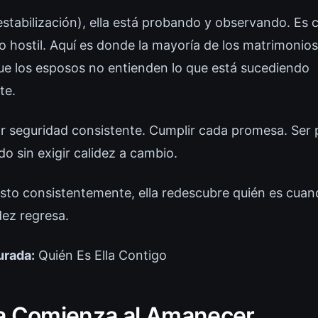
estabilización), ella está probando y observando. Es 
no hostil. Aquí es donde la mayoría de los matrimonio
e los esposos no entienden lo que está sucediendo
te.
 seguridad consistente. Cumplir cada promesa. Ser 
o sin exigir calidez a cambio.
to consistentemente, ella redescubre quién es cuan
dez regresa.
urada:
Quién Es Ella Contigo
a Comienza al Amanecer