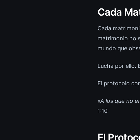
Cada Mat
Cada matrimonio
matrimonio no se
mundo que obse
Lucha por ello. E
El protocolo co
«A los que no e
1:10
El Protoc