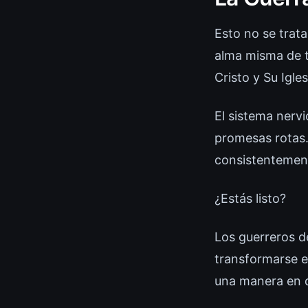
Esto no se trata
alma misma de t
Cristo y Su Igle
El sistema nervi
promesas rotas.
consistentement
¿Estás listo?
Los guerreros d
transformarse e
una manera en q