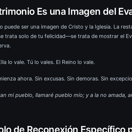
rimonio Es una Imagen del Ev
 puede ser una imagen de Cristo y la Iglesia. La rest
 trata solo de tu felicidad—se trata de mostrar el E
rva.
lla lo vale. Tú lo vales. El Reino lo vale.
mienza ahora. Sin excusas. Sin demoras. Sin excepci
ran mi pueblo, llamaré pueblo mío; y a la no amada, 
olo de Reconexión Específico 