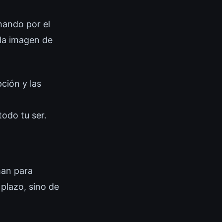
hando por el
la imagen de
ción y las
odo tu ser.
man para
plazo, sino de