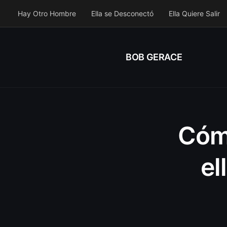
Hay Otro Hombre
Ella se Desconectó
Ella Quiere Salir
BOB GERACE
Cómo
el