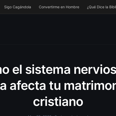
Sigo Cagándola
Convertirme en Hombre
¿Qué Dice la Bibl
 el sistema nervio
la afecta tu matrimo
cristiano