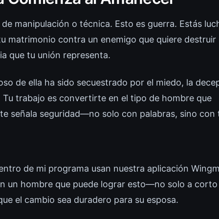
 de manipulación o técnica. Esto es guerra. Estás luc
u matrimonio contra un enemigo que quiere destruir 
sia que tu unión representa.
oso de ella ha sido secuestrado por el miedo, la decep
 Tu trabajo es convertirte en el tipo de hombre que
e señala seguridad—no solo con palabras, sino con t
entro de mi programa usan nuestra aplicación Wing
n un hombre que puede lograr esto—no solo a corto 
ue el cambio sea duradero para su esposa.